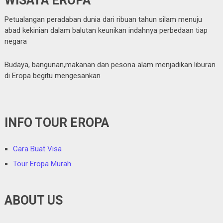
WISATA EROPA
Petualangan peradaban dunia dari ribuan tahun silam menuju
abad kekinian dalam balutan keunikan indahnya perbedaan tiap
negara
Budaya, bangunan,makanan dan pesona alam menjadikan liburan
di Eropa begitu mengesankan
INFO TOUR EROPA
Cara Buat Visa
Tour Eropa Murah
ABOUT US