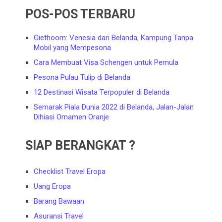
POS-POS TERBARU
Giethoorn: Venesia dari Belanda, Kampung Tanpa
Mobil yang Mempesona
Cara Membuat Visa Schengen untuk Pemula
Pesona Pulau Tulip di Belanda
12 Destinasi Wisata Terpopuler di Belanda
Semarak Piala Dunia 2022 di Belanda, Jalan-Jalan
Dihiasi Ornamen Oranje
SIAP BERANGKAT ?
Checklist Travel Eropa
Uang Eropa
Barang Bawaan
Asuransi Travel