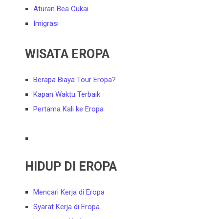
Aturan Bea Cukai
Imigrasi
WISATA EROPA
Berapa Biaya Tour Eropa?
Kapan Waktu Terbaik
Pertama Kali ke Eropa
HIDUP DI EROPA
Mencari Kerja di Eropa
Syarat Kerja di Eropa