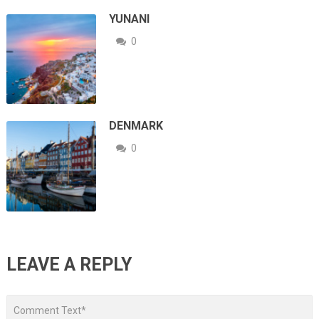
YUNANI
0
DENMARK
0
LEAVE A REPLY