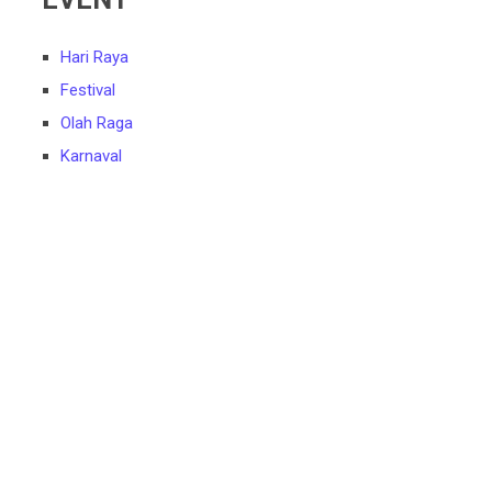
Hari Raya
Festival
Olah Raga
Karnaval
g