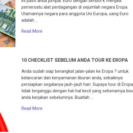
ini pasti anda jumpai. Euro dengan simbol € menjadi
pemersatu alat perdagangan di sejumlah negara Eropa.
Utamannya negara para anggota Uni Europa, uang Euro
adalah …
Read More
10 CHECKLIST SEBELUM ANDA TOUR KE EROPA
Anda sudah siap berangkat jalan-jalan ke Eropa ? untuk
kelancaran dan kenyamanan liburan anda, sebaiknya
persiapkan segalanya jauh-jauh hari. Supaya tour di Erop
tidak terganggu dengan hal-hal kecil yang sebenarnya bis
anda kerjakan sebelumnya. Buatlah …
Read More