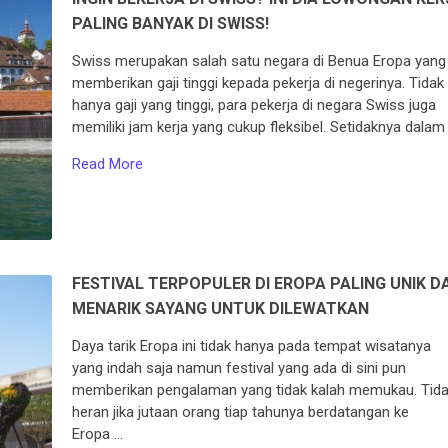
PALING BANYAK DI SWISS!
Swiss merupakan salah satu negara di Benua Eropa yang
memberikan gaji tinggi kepada pekerja di negerinya. Tidak
hanya gaji yang tinggi, para pekerja di negara Swiss juga
memiliki jam kerja yang cukup fleksibel. Setidaknya dalam
Read More
FESTIVAL TERPOPULER DI EROPA PALING UNIK D
MENARIK SAYANG UNTUK DILEWATKAN
Daya tarik Eropa ini tidak hanya pada tempat wisatanya
yang indah saja namun festival yang ada di sini pun
memberikan pengalaman yang tidak kalah memukau. Tid
heran jika jutaan orang tiap tahunya berdatangan ke
Eropa …