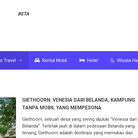
BETA
o Travel
Rental Mobil
Hotel
Wisata Hal
GIETHOORN: VENESIA DARI BELANDA, KAMPUNG
TANPA MOBIL YANG MEMPESONA
Giethoorn, sebuah desa yang sering dijuluki “Venesia dari
Belanda”. Terletak jauh di dalam pedesaan Belanda yang
tenang, Giethoorn adalah destinasi yang memukau dan