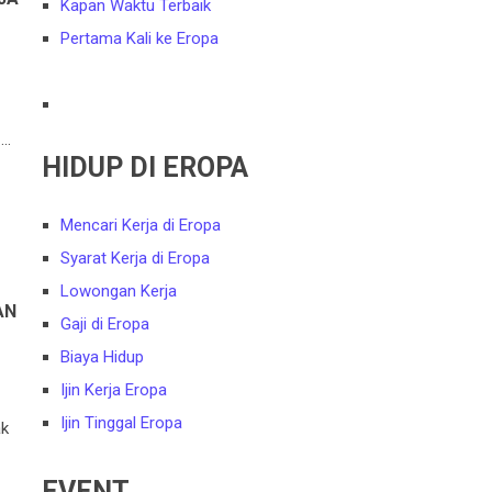
Kapan Waktu Terbaik
Pertama Kali ke Eropa
 …
HIDUP DI EROPA
Mencari Kerja di Eropa
Syarat Kerja di Eropa
Lowongan Kerja
AN
Gaji di Eropa
Biaya Hidup
Ijin Kerja Eropa
Ijin Tinggal Eropa
ak
EVENT