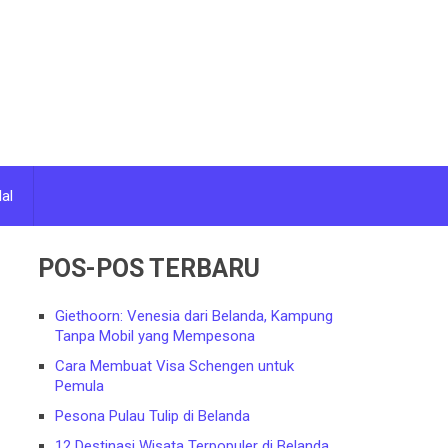
al
POS-POS TERBARU
Giethoorn: Venesia dari Belanda, Kampung
Tanpa Mobil yang Mempesona
Cara Membuat Visa Schengen untuk
Pemula
Pesona Pulau Tulip di Belanda
12 Destinasi Wisata Terpopuler di Belanda