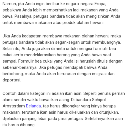
Namun, jika Anda ingin berlibur ke negara-negara Eropa,
sebaiknya Anda lebih memperhatikan lagi makanan yang Anda
bawa. Pasalnya, petugas bandara tidak akan mengizinkan Anda
untuk membawa makanan atau produk olahan hewani.
Jika Anda kedapatan membawa makanan olahan hewani, maka
petugas bandara tidak akan segan-segan untuk membuangnya.
Selain itu, Anda juga akan diminta untuk mengisi formulir bea
cukai serta mendeklarasikan barang yang Anda bawa saat
sampai. Formulir bea cukai yang Anda isi haruslah ditulis dengan
sebenar-benarnya. Jika petugas mendapati bahwa Anda
berbohong, maka Anda akan berurusan dengan imigrasi dan
deportasi.
Contoh dalam kategori ini adalah ikan asin. Seperti penulis pernah
alami sendiri waktu bawa ikan asing. Di bandara Schipol
Amsterdam
Belanda
, tas harus dibongkar yang isinya berupa
makanan, terutama ikan asin harus dikeluarkan dan ditunjukan,
dijelaskan panjang lebar pada para petugas. Setelahnya ikan asin
itu harus dibuang.