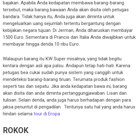
bajakan. Apabila Anda kedapatan membawa barang-barang
tersebut, maka barang bawaan Anda akan disita oleh petugas
bandara. Tidak hanya itu, Anda juga akan diminta untuk
mengeluarkan uang sejumlah tertentu bergantung dengan
kebijakan negara tujuan. Di Jerman, Anda diharuskan membayar
1500 Euro. Sementara di Prancis dan Italia Anda diwajibkan untuk
membayar hingga denda 10 ribu Euro.
Walaupun barang itu KW Super misalnya, yang tidak begitu
kentara dengan asli apa palsu. Andapun tetap hati-hati. Karena
petugas bea cukai sudah punya sistem yang canggih untuk
mendeteksi barang-barang tiruan. Terumata produk fashion
seperti tas dan sepatu. Jika anda kedapatan bawa ini, barang
akan disita dan anda diminta pertanggungjawaban. Lisan dan
tulisan. Selain denda, anda juga harus berhadapan dengan para
jaksa penuntut di pengadilan. Tentunya satu hal yang anda harus
hindari selama
tour di Eropa
ROKOK