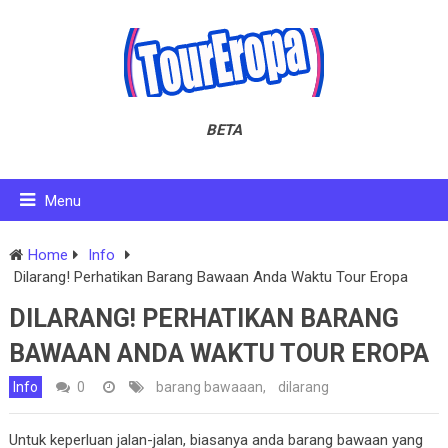
BETA
Menu
Home
Info
Dilarang! Perhatikan Barang Bawaan Anda Waktu Tour Eropa
DILARANG! PERHATIKAN BARANG
BAWAAN ANDA WAKTU TOUR EROPA
Info
0
barang bawaaan
,
dilarang
Untuk keperluan jalan-jalan, biasanya anda barang bawaan yang