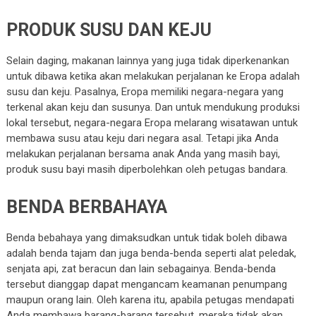
PRODUK SUSU DAN KEJU
Selain daging, makanan lainnya yang juga tidak diperkenankan
untuk dibawa ketika akan melakukan perjalanan ke Eropa adalah
susu dan keju. Pasalnya, Eropa memiliki negara-negara yang
terkenal akan keju dan susunya. Dan untuk mendukung produksi
lokal tersebut, negara-negara Eropa melarang wisatawan untuk
membawa susu atau keju dari negara asal. Tetapi jika Anda
melakukan perjalanan bersama anak Anda yang masih bayi,
produk susu bayi masih diperbolehkan oleh petugas bandara.
BENDA BERBAHAYA
Benda bebahaya yang dimaksudkan untuk tidak boleh dibawa
adalah benda tajam dan juga benda-benda seperti alat peledak,
senjata api, zat beracun dan lain sebagainya. Benda-benda
tersebut dianggap dapat mengancam keamanan penumpang
maupun orang lain. Oleh karena itu, apabila petugas mendapati
Anda membawa barang-barang tersebut, meraka tidak akan