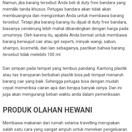
Namun, jika barang tersebut Anda beli di duty free bandara yang
memiliki tanda khusus. Petugas bandara akan tidak akan
membuangnya dan mengizinkan Anda untuk membawa barang
tersebut. Tetapi jika barang-barang itu dijual di duty free bandara,
biasanya cenderung lebih mahal dibandingkan dengan harga pada
umumnya. Oleh karena itu, apabila Anda berniat untuk membawa
barang berwujud cair atau gel seperti, minyak wangi, sabun,
shampo, kosmetik, dan lain sebagainya, pastikan bahwa barang
tersebut tidak melebihi 100 ml.
Dan simpan pada tempat yang tembus pandang. Kantong plastik
atau tas transparan berbahan plastik bisa jadi tempat menaruh
barang cair yang baik. Sehingga petugas bisa dengan mudah
cepat memeriksa cairan apa dan berapa banyak isinya. Dan ini
juga akan mengurangi beban waktu anda dalam pemeriksaan.
PRODUK OLAHAN HEWANI
Membawa makanan dari rumah selama travelling merupakan
salah satu cara yang sangat ampuh untuk menekan pengeluaran.