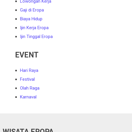
Lowongan Kerja
Gaji di Eropa
Biaya Hidup
Ijin Kerja Eropa
Ijin Tinggal Eropa
EVENT
Hari Raya
Festival
Olah Raga
Karnaval
WISATA EROPA