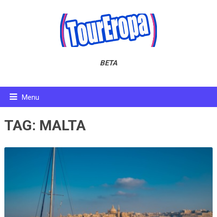
BETA
Menu
TAG:
MALTA