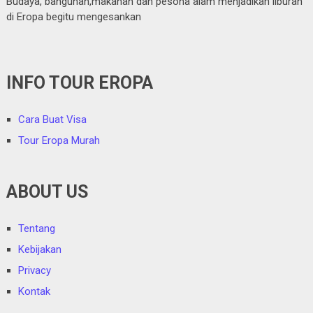
Budaya, bangunan,makanan dan pesona alam menjadikan liburan
di Eropa begitu mengesankan
INFO TOUR EROPA
Cara Buat Visa
Tour Eropa Murah
ABOUT US
Tentang
Kebijakan
Privacy
Kontak