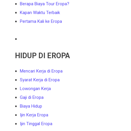
Berapa Biaya Tour Eropa?
Kapan Waktu Terbaik
Pertama Kali ke Eropa
HIDUP DI EROPA
Mencari Kerja di Eropa
Syarat Kerja di Eropa
Lowongan Kerja
Gaji di Eropa
Biaya Hidup
Ijin Kerja Eropa
Ijin Tinggal Eropa